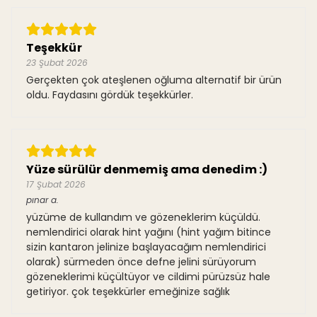
Teşekkür
23 Şubat 2026
Gerçekten çok ateşlenen oğluma alternatif bir ürün
oldu. Faydasını gördük teşekkürler.
Yüze sürülür denmemiş ama denedim :)
17 Şubat 2026
pınar
a.
yüzüme de kullandım ve gözeneklerim küçüldü.
nemlendirici olarak hint yağını (hint yağım bitince
sizin kantaron jelinize başlayacağım nemlendirici
olarak) sürmeden önce defne jelini sürüyorum
gözeneklerimi küçültüyor ve cildimi pürüzsüz hale
getiriyor. çok teşekkürler emeğinize sağlık