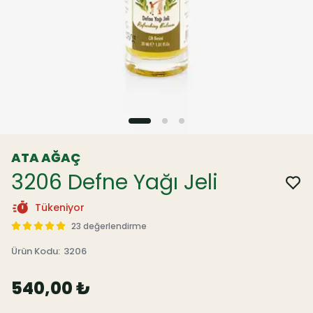
ATA AĞAÇ
3206 Defne Yağı Jeli
Tükeniyor
23 değerlendirme
Ürün Kodu
:
3206
540,00 ₺