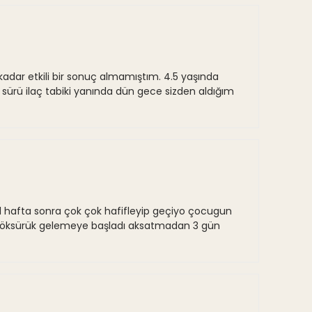
kadar etkili bir sonuç almamıştım. 4.5 yaşında
 sürü ilaç tabiki yanında dün gece sizden aldığım
1 hafta sonra çok çok hafifleyip geçiyo çocugun
aş öksürük gelemeye başladı aksatmadan 3 gün