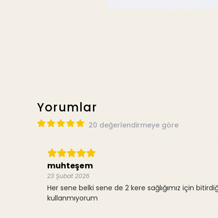
Yorumlar
20 değerlendirmeye göre
muhteşem
23 Şubat 2026
Her sene belki sene de 2 kere sağlığımız için bitir
kullanmıyorum