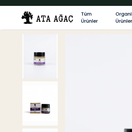
Tüm
Organi
Ürünler
Ürünle