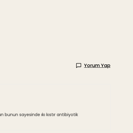
Yorum Yap
 bunun sayesinde ıkı kıstır antibiyotik