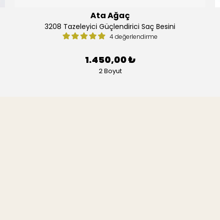
Ata Ağaç
3208 Tazeleyici Güçlendirici Saç Besini
4 değerlendirme
1.450,00 ₺
2 Boyut