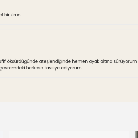
l bir ürün
öksürdüğünde ateşlendiğinde hemen ayak altına sürüyorum birka
dım çevremdeki herkese tavsiye ediyorum