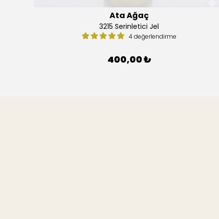
Ata Ağaç
3215 Serinletici Jel
4 değerlendirme
400,00 ₺