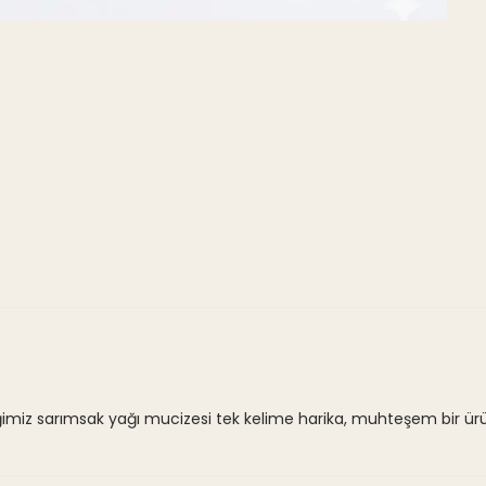
diğimiz sarımsak yağı mucizesi tek kelime harika, muhteşem bir ürün