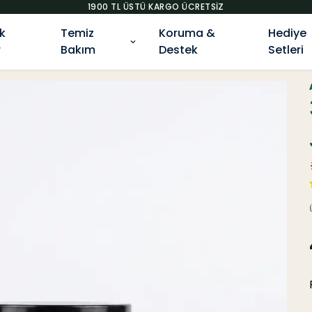
1900 TL ÜSTÜ KARGO ÜCRETSIZ
k
Temiz
Koruma &
Hediye
r
Bakım
Destek
Setleri