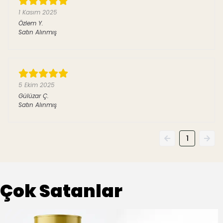
1 Kasım 2025
Özlem
Y.
Satın Alınmış
5 Ekim 2025
Gülüzar
Ç.
Satın Alınmış
1
Çok Satanlar