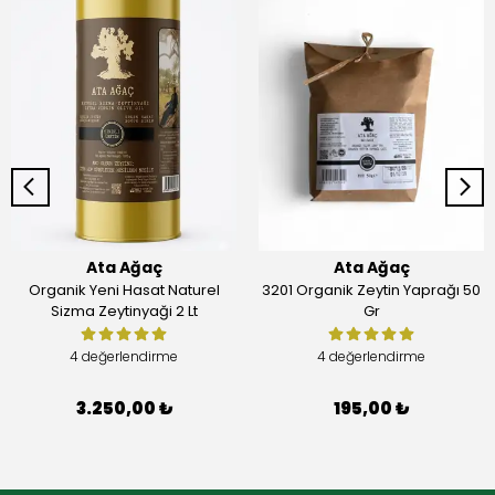
Ata Ağaç
Ata Ağaç
Organik Yeni Hasat Naturel
3201 Organik Zeytin Yaprağı 50
Sizma Zeytinyaği 2 Lt
Gr
4 değerlendirme
4 değerlendirme
3.250,00 ₺
195,00 ₺