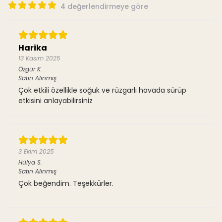
4 değerlendirmeye göre
Harika
13 Kasım 2025
Özgür
K.
Satın Alınmış
Çok etkili özellikle soğuk ve rüzgarlı havada sürüp
etkisini anlayabilirsiniz
3 Ekim 2025
Hülya
S.
Satın Alınmış
Çok beğendim. Teşekkürler.