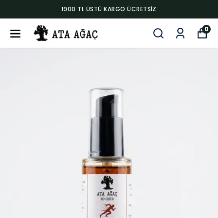
1900 TL ÜSTÜ KARGO ÜCRETSIZ
0