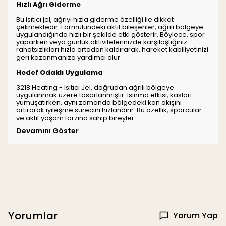
Hızlı Ağrı Giderme
Bu isıtıcı jel, ağrıyı hızla giderme özelliği ile dikkat
çekmektedir. Formülündeki aktif bileşenler, ağrılı bölgeye
uygulandığında hızlı bir şekilde etki gösterir. Böylece, spor
yaparken veya günlük aktivitelerinizde karşılaştığınız
rahatsızlıkları hızla ortadan kaldırarak, hareket kabiliyetinizi
geri kazanmanıza yardımcı olur.
Hedef Odaklı Uygulama
3218 Heating - Isıtıcı Jel, doğrudan ağrılı bölgeye
uygulanmak üzere tasarlanmıştır. Isınma etkisi, kasları
yumuşatırken, aynı zamanda bölgedeki kan akışını
artırarak iyileşme sürecini hızlandırır. Bu özellik, sporcular
ve aktif yaşam tarzına sahip bireyler
Devamını Göster
Yorumlar
Yorum Yap