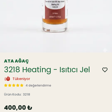
ATA AĞAÇ
3218 Heating - Isıtıcı Jel
Tükeniyor
4 değerlendirme
Ürün Kodu
:
3218
400,00 ₺