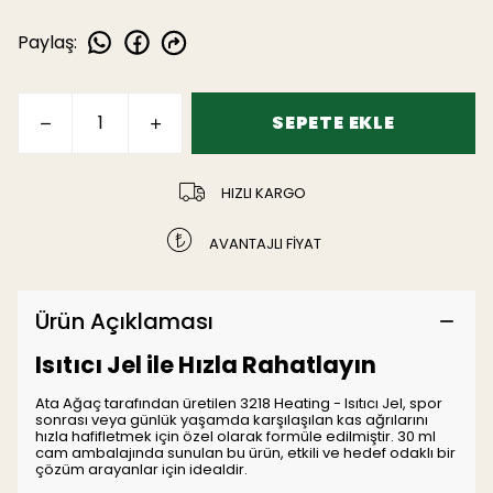
Paylaş
:
SEPETE EKLE
HIZLI KARGO
AVANTAJLI FİYAT
Ürün Açıklaması
Isıtıcı Jel ile Hızla Rahatlayın
Ata Ağaç tarafından üretilen 3218 Heating - Isıtıcı Jel, spor
sonrası veya günlük yaşamda karşılaşılan kas ağrılarını
hızla hafifletmek için özel olarak formüle edilmiştir. 30 ml
cam ambalajında sunulan bu ürün, etkili ve hedef odaklı bir
çözüm arayanlar için idealdir.