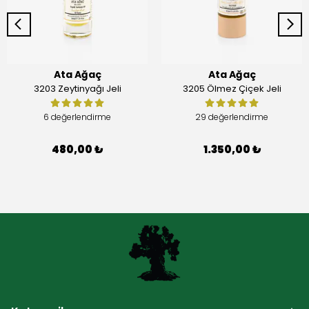
Ata Ağaç
Ata Ağaç
3203 Zeytinyağı Jeli
3205 Ölmez Çiçek Jeli
6 değerlendirme
29 değerlendirme
480,00 ₺
1.350,00 ₺