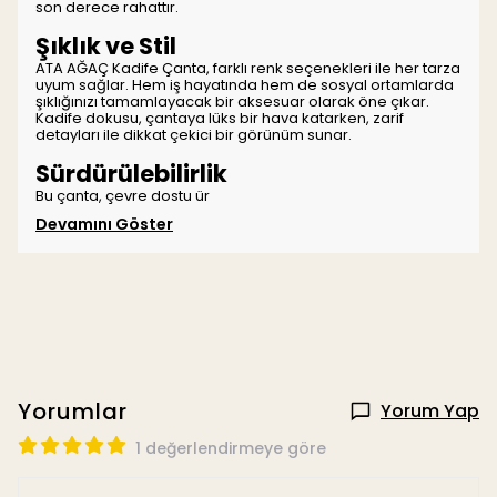
son derece rahattır.
Şıklık ve Stil
ATA AĞAÇ Kadife Çanta, farklı renk seçenekleri ile her tarza
uyum sağlar. Hem iş hayatında hem de sosyal ortamlarda
şıklığınızı tamamlayacak bir aksesuar olarak öne çıkar.
Kadife dokusu, çantaya lüks bir hava katarken, zarif
detayları ile dikkat çekici bir görünüm sunar.
Sürdürülebilirlik
Bu çanta, çevre dostu ür
Devamını Göster
Yorumlar
Yorum Yap
1 değerlendirmeye göre