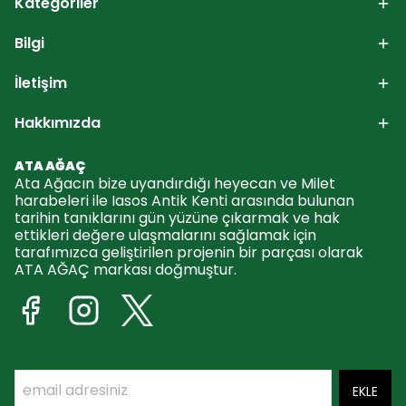
Kategoriler
Bilgi
İletişim
Hakkımızda
ATA AĞAÇ
Ata Ağacın bize uyandırdığı heyecan ve Milet
harabeleri ile Iasos Antik Kenti arasında bulunan
tarihin tanıklarını gün yüzüne çıkarmak ve hak
ettikleri değere ulaşmalarını sağlamak için
tarafımızca geliştirilen projenin bir parçası olarak
ATA AĞAÇ markası doğmuştur.
EKLE