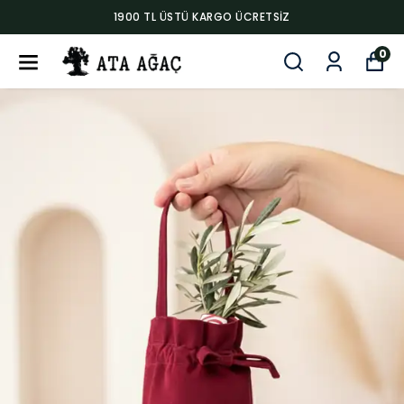
1900 TL ÜSTÜ KARGO ÜCRETSIZ
0