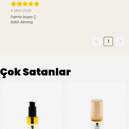
6 Mart 2026
Fatma büşra
Ç.
Satın Alınmış
1
Çok Satanlar