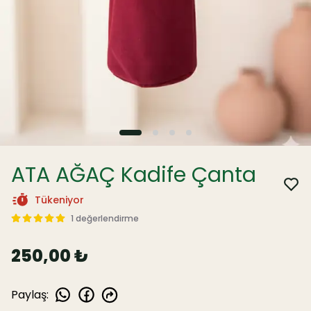
ATA AĞAÇ Kadife Çanta
Tükeniyor
1 değerlendirme
250,00 ₺
Paylaş
: