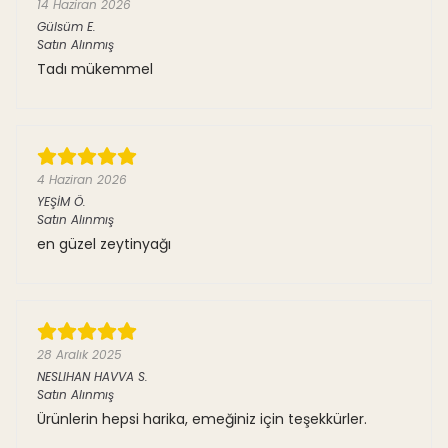
14 Haziran 2026
Gülsüm
E.
Satın Alınmış
Tadı mükemmel
4 Haziran 2026
YEŞİM
Ö.
Satın Alınmış
en güzel zeytinyağı
28 Aralık 2025
NESLIHAN HAVVA
S.
Satın Alınmış
Ürünlerin hepsi harika, emeğiniz için teşekkürler.