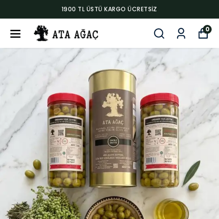
1900 TL ÜSTÜ KARGO ÜCRETSIZ
0