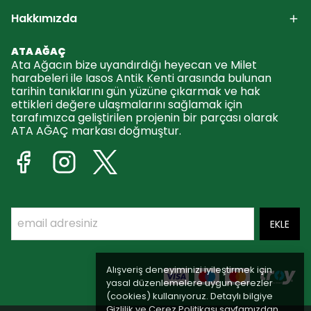
Hakkımızda
ATA AĞAÇ
Ata Ağacın bize uyandırdığı heyecan ve Milet
harabeleri ile Iasos Antik Kenti arasında bulunan
tarihin tanıklarını gün yüzüne çıkarmak ve hak
ettikleri değere ulaşmalarını sağlamak için
tarafımızca geliştirilen projenin bir parçası olarak
ATA AĞAÇ markası doğmuştur.
EKLE
Alışveriş deneyiminizi iyileştirmek için
yasal düzenlemelere uygun çerezler
(cookies) kullanıyoruz. Detaylı bilgiye
Gizlilik ve Çerez Politikası
sayfamızdan