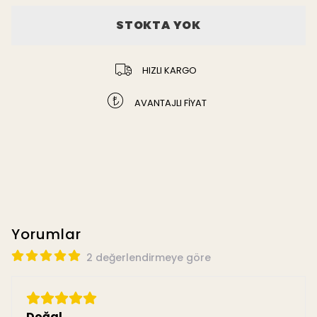
STOKTA YOK
HIZLI KARGO
AVANTAJLI FİYAT
Yorumlar
2 değerlendirmeye göre
Doğal