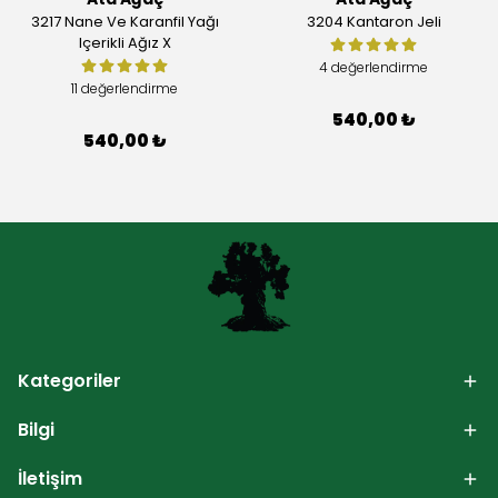
3217 Nane Ve Karanfil Yağı
3204 Kantaron Jeli
Içerikli Ağız X
4 değerlendirme
11 değerlendirme
540,00 ₺
540,00 ₺
Kategoriler
Bilgi
İletişim