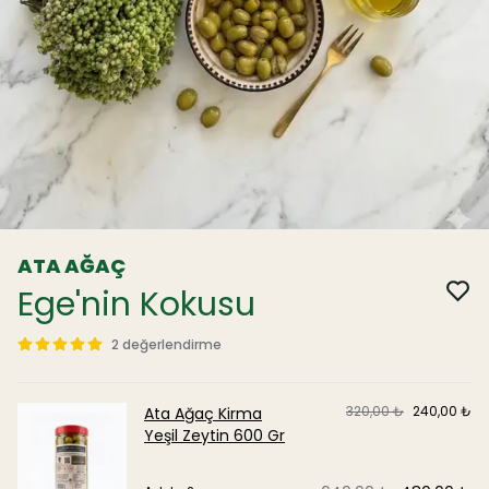
ATA AĞAÇ
Ege'nin Kokusu
2 değerlendirme
320,00 ₺
240,00 ₺
Ata Ağaç Kirma
Yeşil Zeytin 600 Gr